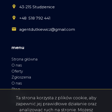
43-215 Studzienice
+48 518 792 441
agentdutkiewicz@gmail.com
menu
Strona główna
O nas
Oferty
Zgłoszenia
O nas
Blog
Kontakt
Ta strona korzysta z plików cookie, aby
Rodo
zapewnić jej prawidłowe działanie oraz
analizować ruch na stronie. Możesz