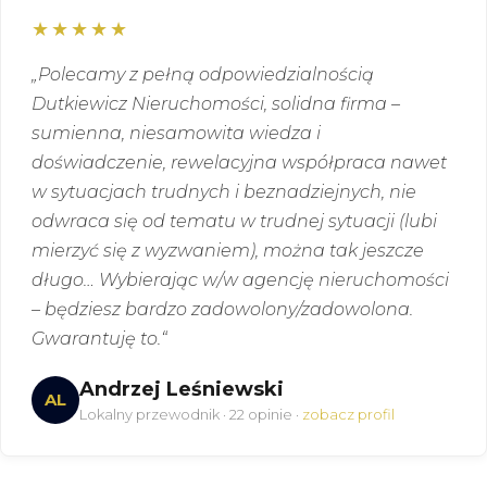
★★★★★
„Polecamy z pełną odpowiedzialnością
Dutkiewicz Nieruchomości, solidna firma –
sumienna, niesamowita wiedza i
doświadczenie, rewelacyjna współpraca nawet
w sytuacjach trudnych i beznadziejnych, nie
odwraca się od tematu w trudnej sytuacji (lubi
mierzyć się z wyzwaniem), można tak jeszcze
długo… Wybierając w/w agencję nieruchomości
– będziesz bardzo zadowolony/zadowolona.
Gwarantuję to.“
Andrzej Leśniewski
AL
Lokalny przewodnik · 22 opinie ·
zobacz profil