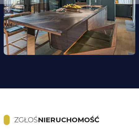
ZGŁOŚ
NIERUCHOMOŚĆ