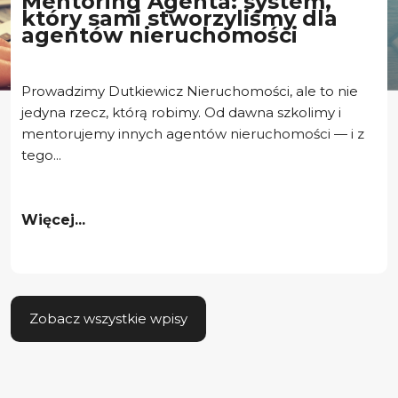
Mentoring Agenta: system,
który sami stworzyliśmy dla
agentów nieruchomości
Prowadzimy Dutkiewicz Nieruchomości, ale to nie
jedyna rzecz, którą robimy. Od dawna szkolimy i
mentorujemy innych agentów nieruchomości — i z
tego...
Więcej...
Zobacz wszystkie wpisy