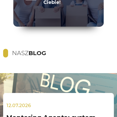
Ciebie!
NASZ
BLOG
12.07.2026