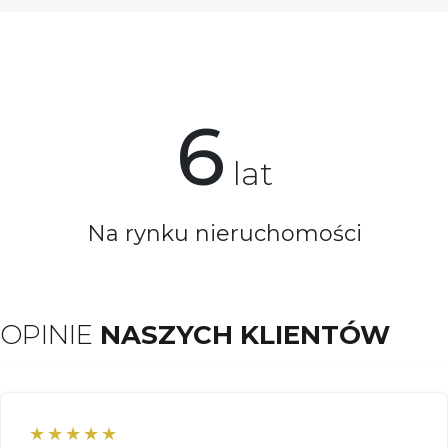
6
lat
Na rynku nieruchomości
OPINIE
NASZYCH KLIENTÓW
★★★★★