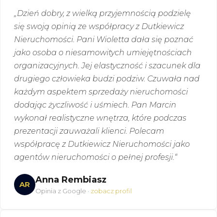
„Dzień dobry, z wielką przyjemnością podzielę
się swoją opinią ze współpracy z Dutkiewicz
Nieruchomości. Pani Wioletta dała się poznać
jako osoba o niesamowitych umiejętnościach
organizacyjnych. Jej elastyczność i szacunek dla
drugiego człowieka budzi podziw. Czuwała nad
każdym aspektem sprzedaży nieruchomości
dodając życzliwość i uśmiech. Pan Marcin
wykonał realistyczne wnętrza, które podczas
prezentacji zauważali klienci. Polecam
współpracę z Dutkiewicz Nieruchomości jako
agentów nieruchomości o pełnej profesji.“
Anna Rembiasz
AR
Opinia z Google ·
zobacz profil