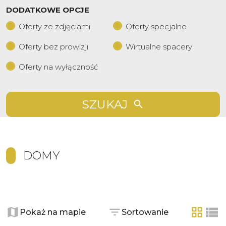
DODATKOWE OPCJE
Oferty ze zdjęciami
Oferty specjalne
Oferty bez prowizji
Wirtualne spacery
Oferty na wyłączność
SZUKAJ
DOMY
+
−
Pokaż na mapie
Sortowanie
tabela
list