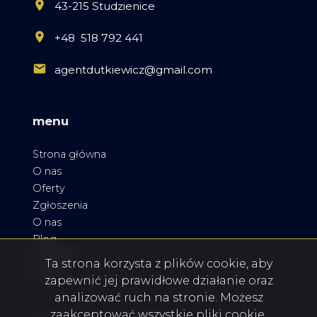
43-215 Studzienice
+48 518 792 441
agentdutkiewicz@gmail.com
menu
Strona główna
O nas
Oferty
Zgłoszenia
O nas
Blog
Kontakt
Ta strona korzysta z plików cookie, aby
Rodo
zapewnić jej prawidłowe działanie oraz
analizować ruch na stronie. Możesz
zaakceptować wszystkie pliki cookie,