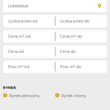
RYNEK
Rynek pierwotny
Rynek wtórny