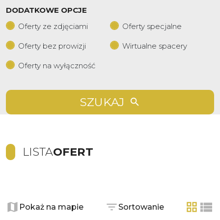
DODATKOWE OPCJE
Oferty ze zdjęciami
Oferty specjalne
Oferty bez prowizji
Wirtualne spacery
Oferty na wyłączność
SZUKAJ
LISTA
OFERT
+
−
Pokaż na mapie
Sortowanie
tabela
list