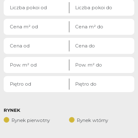
RYNEK
Rynek pierwotny
Rynek wtórny