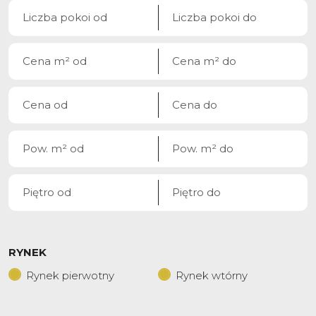
RYNEK
Rynek pierwotny
Rynek wtórny