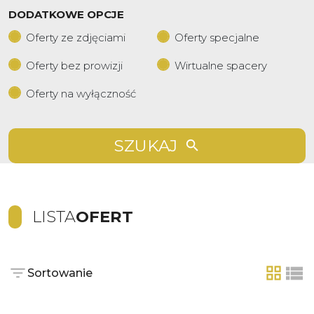
DODATKOWE OPCJE
Oferty ze zdjęciami
Oferty specjalne
Oferty bez prowizji
Wirtualne spacery
Oferty na wyłączność
SZUKAJ
LISTA
OFERT
Sortowanie
tabela
list