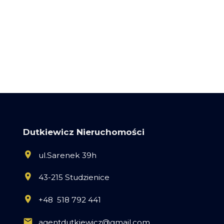
Dutkiewicz Nieruchomości
ul.Sarenek 39h
43-215 Studzienice
+48 518 792 441
agentdutkiewicz@gmail.com