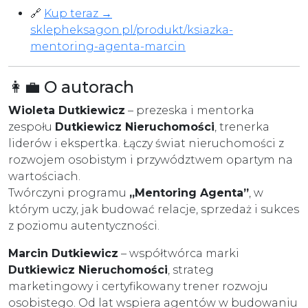
🔗
Kup teraz →
sklepheksagon.pl/produkt/ksiazka-
mentoring-agenta-marcin
👩‍💼 O autorach
Wioleta Dutkiewicz
– prezeska i mentorka
zespołu
Dutkiewicz Nieruchomości
, trenerka
liderów i ekspertka. Łączy świat nieruchomości z
rozwojem osobistym i przywództwem opartym na
wartościach.
Twórczyni programu
„Mentoring Agenta”
, w
którym uczy, jak budować relacje, sprzedaż i sukces
z poziomu autentyczności.
Marcin Dutkiewicz
– współtwórca marki
Dutkiewicz Nieruchomości
, strateg
marketingowy i certyfikowany trener rozwoju
osobistego. Od lat wspiera agentów w budowaniu