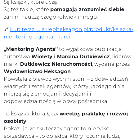
Są książki, które uczą.
Są też takie, które
pomagają zrozumieć siebie
,
zanim nauczą czegokolwiek innego.
🔗
Kup teraz → sklepheksagon.pl/produkt/ksiazka-
mentoring-agenta-marcin
„Mentoring Agenta”
to wyjątkowa publikacja
autorstwa
Wiolety i Marcina Dutkiewicz
, liderów
marki
Dutkiewicz Nieruchomości
, wydana przez
Wydawnictwo Heksagon
.
Powstała z prawdziwych historii – z doświadczeń
własnych i setek agentów, którzy każdego dnia
mierzą się z emocjami, decyzjami i
odpowiedzialnością w pracy pośrednika.
To książka, która łączy
wiedzę, praktykę i rozwój
osobisty
.
Pokazuje, że skuteczny agent to nie tylko
sprzedawca – to doradca, który rozumie ludzi,