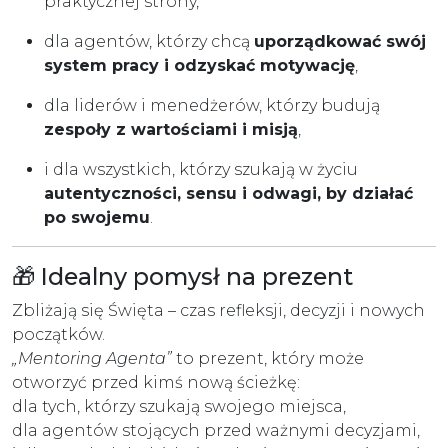
praktycznej strony,
dla agentów, którzy chcą
uporządkować swój
system pracy i odzyskać motywację
,
dla liderów i menedżerów, którzy budują
zespoły z wartościami i misją
,
i dla wszystkich, którzy szukają w życiu
autentyczności, sensu i odwagi, by działać
po swojemu
.
🎁 Idealny pomysł na prezent
Zbliżają się Święta – czas refleksji, decyzji i nowych
początków.
„Mentoring Agenta”
to prezent, który może
otworzyć przed kimś nową ścieżkę:
dla tych, którzy szukają swojego miejsca,
dla agentów stojących przed ważnymi decyzjami,