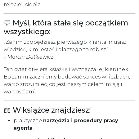
relacje i siebie.
💬 Myśl, która stała się początkiem
wszystkiego:
„Zanim zdobędziesz pierwszego klienta, musisz
wiedzieć, kim jesteś i dlaczego to robisz.”
–
Marcin Dutkiewicz
Ten cytat otwiera książkę i wyznacza jej kierunek.
Bo zanim zaczniemy budować sukces w liczbach,
warto zrozumieć, co jest naszym celem, misją i
wartościami.
📖 W książce znajdziesz:
praktyczne
narzędzia i procedury pracy
agenta
,