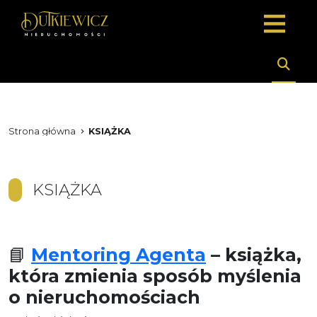
Strona główna
KSIĄŻKA
KSIĄŻKA
📘
Mentoring Agenta
– książka,
która zmienia sposób myślenia
o nieruchomościach