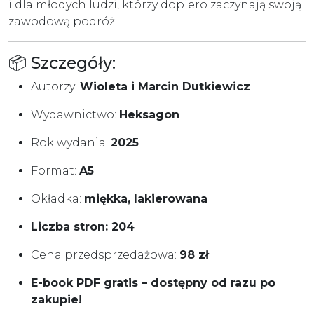
i dla młodych ludzi, którzy dopiero zaczynają swoją
zawodową podróż.
📦 Szczegóły:
Autorzy:
Wioleta i Marcin Dutkiewicz
Wydawnictwo:
Heksagon
Rok wydania:
2025
Format:
A5
Okładka:
miękka, lakierowana
Liczba stron: 204
Cena przedsprzedażowa:
98 zł
E-book PDF gratis – dostępny od razu po
zakupie!