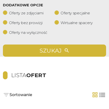
DODATKOWE OPCJE
Oferty ze zdjęciami
Oferty specjalne
Oferty bez prowizji
Wirtualne spacery
Oferty na wyłączność
SZUKAJ
LISTA
OFERT
Sortowanie
tabela
list