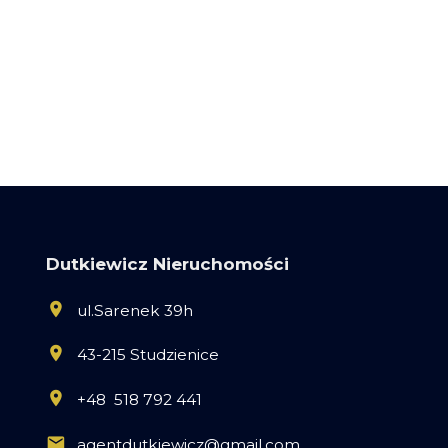
Dutkiewicz Nieruchomości
ul.Sarenek 39h
43-215 Studzienice
+48 518 792 441
agentdutkiewicz@gmail.com