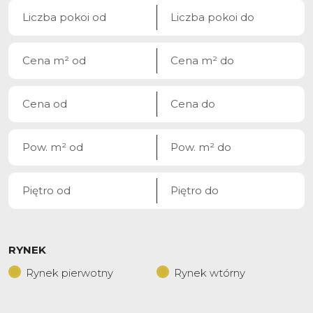
RYNEK
Rynek pierwotny
Rynek wtórny