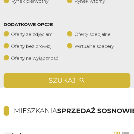
Rynek pierwotny
Rynek wtórny
DODATKOWE OPCJE
Oferty ze zdjęciami
Oferty specjalne
Oferty bez prowizji
Wirtualne spacery
Oferty na wyłączność
SZUKAJ
MIESZKANIA
SPRZEDAŻ SOSNOWI