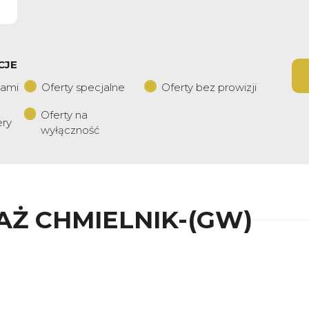
CJE
iami
Oferty specjalne
Oferty bez prowizji
Oferty na
ery
wyłączność
AŻ CHMIELNIK-(GW)