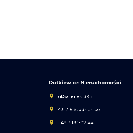
Dutkiewicz Nieruchomości
ul.Sarenek 39h
43-215 Studzienice
+48 518 792 441