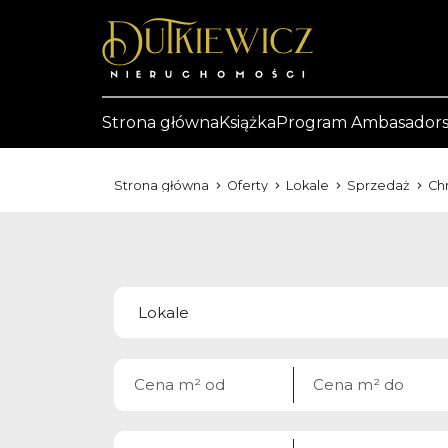
Strona główna
Książka
Program Ambasadors
Strona główna
Oferty
Lokale
Sprzedaż
Ch